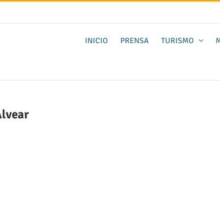
INICIO
PRENSA
TURISMO
M
Alvear