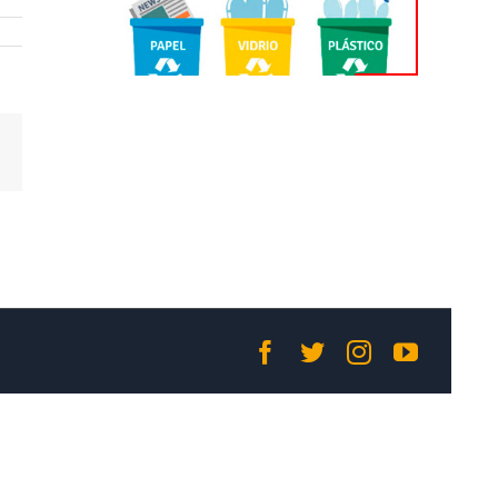
Correo
electrónico
Facebook
Twitter
Instagram
YouTub