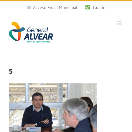
Saltar
Acceso Email Municipal
Usuario
al
contenido
5