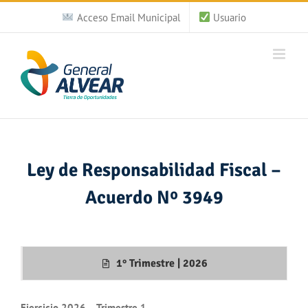
Saltar
Acceso Email Municipal
Usuario
al
contenido
Ley de Responsabilidad Fiscal –
Acuerdo Nº 3949
1° Trimestre | 2026
Ejercicio 2026 – Trimestre 1