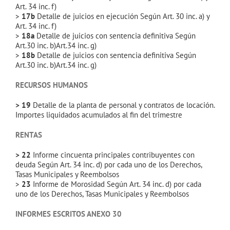
Art. 34 inc. f)
>
17b
Detalle de juicios en ejecución Según Art. 30 inc. a) y
Art. 34 inc. f)
>
18a
Detalle de juicios con sentencia definitiva Según
Art.30 inc. b)Art.34 inc. g)
>
18b
Detalle de juicios con sentencia definitiva Según
Art.30 inc. b)Art.34 inc. g)
RECURSOS HUMANOS
> 19
Detalle de la planta de personal y contratos de locación.
Importes liquidados acumulados al fin del trimestre
RENTAS
> 22
Informe cincuenta principales contribuyentes con
deuda Según Art. 34 inc. d) por cada uno de los Derechos,
Tasas Municipales y Reembolsos
>
23
Informe de Morosidad Según Art. 34 inc. d) por cada
uno de los Derechos, Tasas Municipales y Reembolsos
INFORMES ESCRITOS ANEXO 30