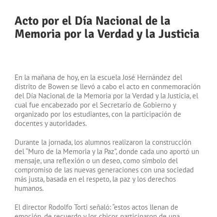
Acto por el Día Nacional de la
Memoria por la Verdad y la Justicia
En la mañana de hoy, en la escuela José Hernández del
distrito de Bowen se llevó a cabo el acto en conmemoración
del Día Nacional de la Memoria por la Verdad y la Justicia, el
cual fue encabezado por el Secretario de Gobierno y
organizado por los estudiantes, con la participación de
docentes y autoridades.
Durante la jornada, los alumnos realizaron la construcción
del “Muro de la Memoria y la Paz”, donde cada uno aportó un
mensaje, una reflexión o un deseo, como símbolo del
compromiso de las nuevas generaciones con una sociedad
más justa, basada en el respeto, la paz y los derechos
humanos.
El director Rodolfo Torti señaló: “estos actos llenan de
emoción, de recuerdo y los chicos participaron de una