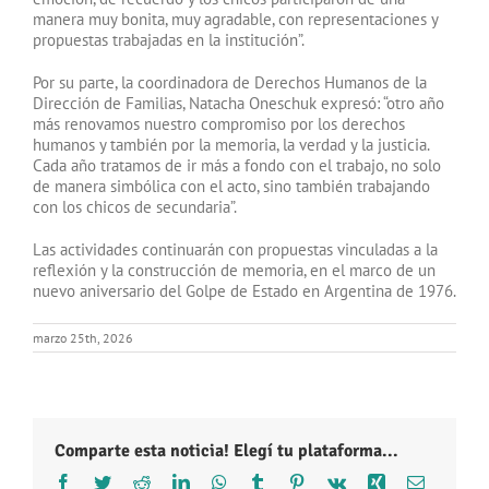
manera muy bonita, muy agradable, con representaciones y
propuestas trabajadas en la institución”.
Por su parte, la coordinadora de Derechos Humanos de la
Dirección de Familias, Natacha Oneschuk expresó: “otro año
más renovamos nuestro compromiso por los derechos
humanos y también por la memoria, la verdad y la justicia.
Cada año tratamos de ir más a fondo con el trabajo, no solo
de manera simbólica con el acto, sino también trabajando
con los chicos de secundaria”.
Las actividades continuarán con propuestas vinculadas a la
reflexión y la construcción de memoria, en el marco de un
nuevo aniversario del Golpe de Estado en Argentina de 1976.
marzo 25th, 2026
Comparte esta noticia! Elegí tu plataforma...
Facebook
Twitter
Reddit
LinkedIn
WhatsApp
Tumblr
Pinterest
Vk
Xing
Correo