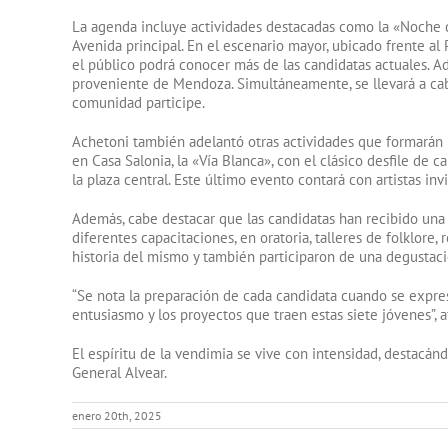
La agenda incluye actividades destacadas como la «Noche d
Avenida principal. En el escenario mayor, ubicado frente a
el público podrá conocer más de las candidatas actuales. 
proveniente de Mendoza. Simultáneamente, se llevará a cab
comunidad participe.
Achetoni también adelantó otras actividades que formarán
en Casa Salonia, la «Vía Blanca», con el clásico desfile de c
la plaza central. Este último evento contará con artistas in
Además, cabe destacar que las candidatas han recibido una 
diferentes capacitaciones, en oratoria, talleres de folklore
historia del mismo y también participaron de una degustació
“Se nota la preparación de cada candidata cuando se expre
entusiasmo y los proyectos que traen estas siete jóvenes”, a
El espíritu de la vendimia se vive con intensidad, destacándo
General Alvear.
enero 20th, 2025