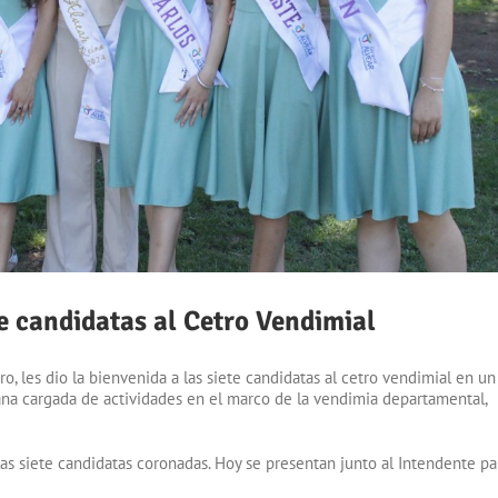
te candidatas al Cetro Vendimial
o, les dio la bienvenida a las siete candidatas al cetro vendimial en un
ana cargada de actividades en el marco de la vendimia departamental,
 las siete candidatas coronadas. Hoy se presentan junto al Intendente pa