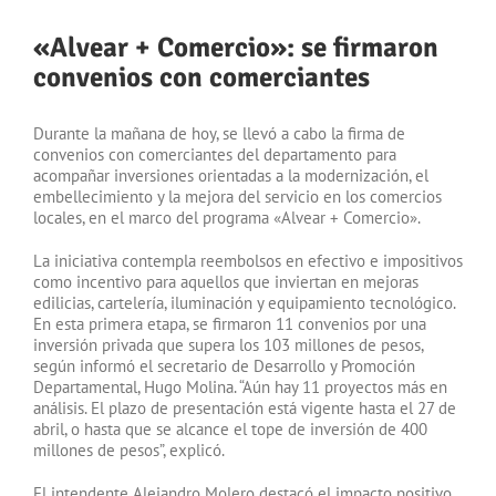
«Alvear + Comercio»: se firmaron
convenios con comerciantes
Durante la mañana de hoy, se llevó a cabo la firma de
convenios con comerciantes del departamento para
acompañar inversiones orientadas a la modernización, el
embellecimiento y la mejora del servicio en los comercios
locales, en el marco del programa «Alvear + Comercio».
La iniciativa contempla reembolsos en efectivo e impositivos
como incentivo para aquellos que inviertan en mejoras
edilicias, cartelería, iluminación y equipamiento tecnológico.
En esta primera etapa, se firmaron 11 convenios por una
inversión privada que supera los 103 millones de pesos,
según informó el secretario de Desarrollo y Promoción
Departamental, Hugo Molina. “Aún hay 11 proyectos más en
análisis. El plazo de presentación está vigente hasta el 27 de
abril, o hasta que se alcance el tope de inversión de 400
millones de pesos”, explicó.
El intendente Alejandro Molero destacó el impacto positivo