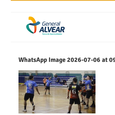
Saltar
al
contenido
WhatsApp Image 2026-07-06 at 09