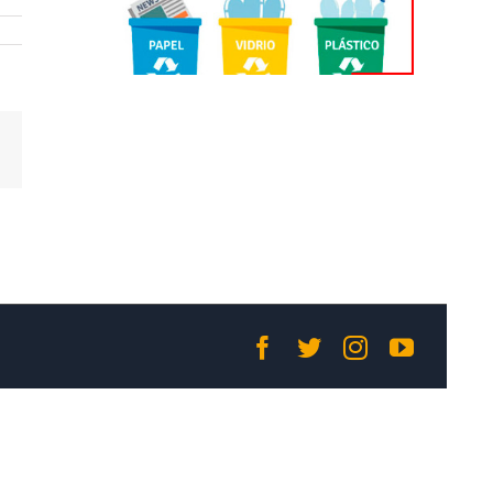
Correo
electrónico
Facebook
Twitter
Instagram
YouTub