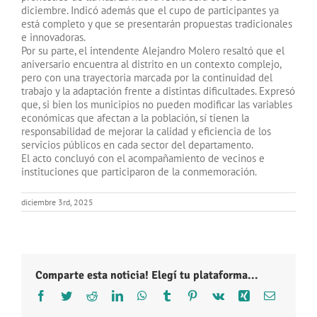
diciembre. Indicó además que el cupo de participantes ya
está completo y que se presentarán propuestas tradicionales
e innovadoras.
Por su parte, el intendente Alejandro Molero resaltó que el
aniversario encuentra al distrito en un contexto complejo,
pero con una trayectoria marcada por la continuidad del
trabajo y la adaptación frente a distintas dificultades. Expresó
que, si bien los municipios no pueden modificar las variables
económicas que afectan a la población, sí tienen la
responsabilidad de mejorar la calidad y eficiencia de los
servicios públicos en cada sector del departamento.
El acto concluyó con el acompañamiento de vecinos e
instituciones que participaron de la conmemoración.
diciembre 3rd, 2025
Comparte esta noticia! Elegí tu plataforma...
Facebook
Twitter
Reddit
LinkedIn
WhatsApp
Tumblr
Pinterest
Vk
Xing
Correo
electróni