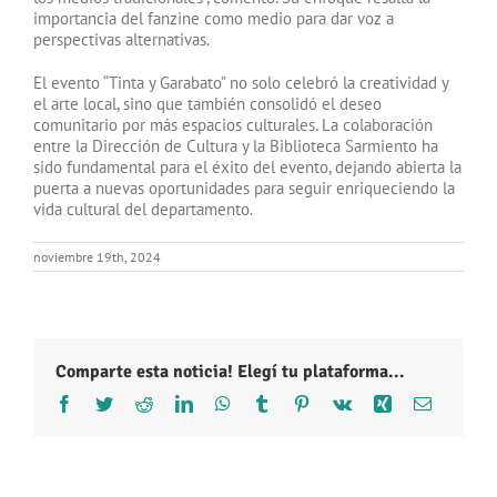
importancia del fanzine como medio para dar voz a
perspectivas alternativas.
El evento “Tinta y Garabato” no solo celebró la creatividad y
el arte local, sino que también consolidó el deseo
comunitario por más espacios culturales. La colaboración
entre la Dirección de Cultura y la Biblioteca Sarmiento ha
sido fundamental para el éxito del evento, dejando abierta la
puerta a nuevas oportunidades para seguir enriqueciendo la
vida cultural del departamento.
noviembre 19th, 2024
Comparte esta noticia! Elegí tu plataforma...
Facebook
Twitter
Reddit
LinkedIn
WhatsApp
Tumblr
Pinterest
Vk
Xing
Correo
electróni