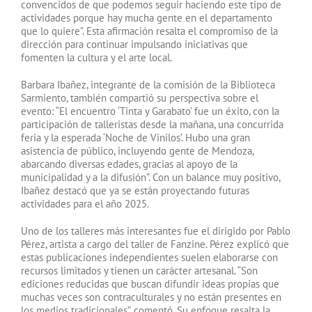
convencidos de que podemos seguir haciendo este tipo de
actividades porque hay mucha gente en el departamento
que lo quiere”. Esta afirmación resalta el compromiso de la
dirección para continuar impulsando iniciativas que
fomenten la cultura y el arte local.
Barbara Ibañez, integrante de la comisión de la Biblioteca
Sarmiento, también compartió su perspectiva sobre el
evento: “El encuentro ‘Tinta y Garabato’ fue un éxito, con la
participación de talleristas desde la mañana, una concurrida
feria y la esperada ‘Noche de Vinilos’. Hubo una gran
asistencia de público, incluyendo gente de Mendoza,
abarcando diversas edades, gracias al apoyo de la
municipalidad y a la difusión”. Con un balance muy positivo,
Ibañez destacó que ya se están proyectando futuras
actividades para el año 2025.
Uno de los talleres más interesantes fue el dirigido por Pablo
Pérez, artista a cargo del taller de Fanzine. Pérez explicó que
estas publicaciones independientes suelen elaborarse con
recursos limitados y tienen un carácter artesanal. “Son
ediciones reducidas que buscan difundir ideas propias que
muchas veces son contraculturales y no están presentes en
los medios tradicionales”, comentó. Su enfoque resalta la