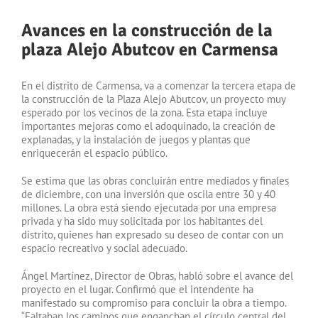
Avances en la construcción de la
plaza Alejo Abutcov en Carmensa
En el distrito de Carmensa, va a comenzar la tercera etapa de
la construcción de la Plaza Alejo Abutcov, un proyecto muy
esperado por los vecinos de la zona. Esta etapa incluye
importantes mejoras como el adoquinado, la creación de
explanadas, y la instalación de juegos y plantas que
enriquecerán el espacio público.
Se estima que las obras concluirán entre mediados y finales
de diciembre, con una inversión que oscila entre 30 y 40
millones. La obra está siendo ejecutada por una empresa
privada y ha sido muy solicitada por los habitantes del
distrito, quienes han expresado su deseo de contar con un
espacio recreativo y social adecuado.
Ángel Martínez, Director de Obras, habló sobre el avance del
proyecto en el lugar. Confirmó que el intendente ha
manifestado su compromiso para concluir la obra a tiempo.
“Faltaban los caminos que enganchan el círculo central del