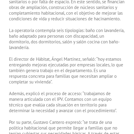
sanitarios o por falta de espacio. En este sentido, se financian
obras de ampliación, construcción de núcleos sanitarios y
completamiento habitacional, con el objetivo de mejorar las
condiciones de vida y reducir situaciones de hacinamiento.
La operatoria contempla seis tipologías: baño con lavandería,
baño adaptado para personas con discapacidad, un
dormitorio, dos dormitorios, salón y salón cocina con baño-
lavandería.
El director de Hábitat, Ángel Martínez, señaló: “hoy estamos
entregando mejoras ejecutadas por empresas locales, lo que
también genera trabajo en el departamento. Es una
respuesta concreta para familias que necesitan ampliar o
completar su vivienda”.
Además, explicó el proceso de acceso: “trabajamos de
manera articulada con el IPV. Contamos con un equipo
técnico que evalúa cada situación en territorio para
determinar la necesidad y avanzar con el procedimiento”.
Por su parte, Gustavo Cantero expresó: “se trata de una
política habitacional que permite llegar a familias que no
tenían cubiertas sus necesidades básicas. A través de estas