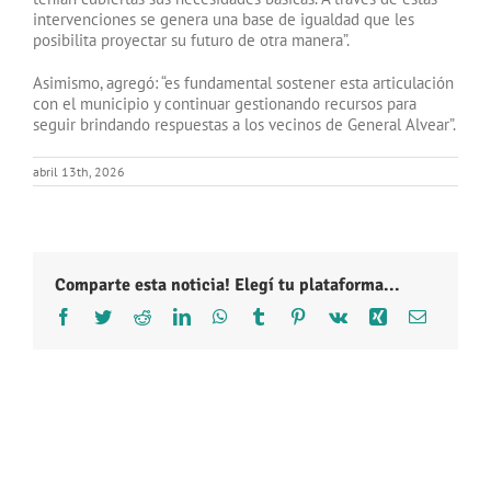
intervenciones se genera una base de igualdad que les
posibilita proyectar su futuro de otra manera”.
Asimismo, agregó: “es fundamental sostener esta articulación
con el municipio y continuar gestionando recursos para
seguir brindando respuestas a los vecinos de General Alvear”.
abril 13th, 2026
Comparte esta noticia! Elegí tu plataforma...
Facebook
Twitter
Reddit
LinkedIn
WhatsApp
Tumblr
Pinterest
Vk
Xing
Correo
electróni