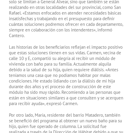
solo se limitan a General Alvear, sino que también se están
realizando en otras localidades del sur provincial, como San
Rafael. «Estamos enfocados en atender necesidades básicas
insatisfechas y trabajando en el presupuesto para definir
cuántas soluciones podremos ofrecer en cada departamento,
siempre en colaboración con los intendentes», informó
Cantero.
Las historias de los beneficiarios reflejan el impacto positivo
que estas soluciones tienen en sus vidas. Carmen, vecina de
calle 10 y E, compartió su alegría al recibir un módulo de
vivienda con baño para su familia. Actualmente alquila
debido a la salud de su hija, quien requiere diálisis. «Antes
teníamos una casa que no podíamos habitar por malas
condiciones. He estado lidiando con la diálisis de mi hija
durante dos años y el proceso de construcción de este
módulo ha sido muy rápido. Recomiendo a las personas que
están en situaciones similares a que consulten y se acerquen
para recibir ayuda», expresó Carmen.
Por otro lado, María, residente del barrio Matadero, también
se benefició del programa al obtener un nuevo baño para su
hijo, quien fue operado de columna. La solicitud fue
realizada a través de la Dirección de Hábitat debido a que su