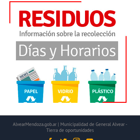
AlvearMendoza.gob.ar | Municipalidad de General Alvear -
Tierra de oportunidades