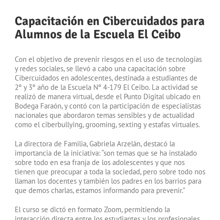
Capacitación en Cibercuidados para
Alumnos de la Escuela El Ceibo
Con el objetivo de prevenir riesgos en el uso de tecnologías
y redes sociales, se llevó a cabo una capacitación sobre
Cibercuidados en adolescentes, destinada a estudiantes de
2º y 3º año de la Escuela Nº 4-179 El Ceibo. La actividad se
realizó de manera virtual, desde el Punto Digital ubicado en
Bodega Faraón, y contó con la participación de especialistas
nacionales que abordaron temas sensibles y de actualidad
como el ciberbullying, grooming, sexting y estafas virtuales.
La directora de Familia, Gabriela Arzelán, destacó la
importancia de la iniciativa: “son temas que se ha instalado
sobre todo en esa franja de los adolescentes y que nos
tienen que preocupar a toda la sociedad, pero sobre todo nos
llaman los docentes y también los padres en los barrios para
que demos charlas, estamos informando para prevenir.”
El curso se dictó en formato Zoom, permitiendo la
interacción directa entre los estudiantes y los profesionales