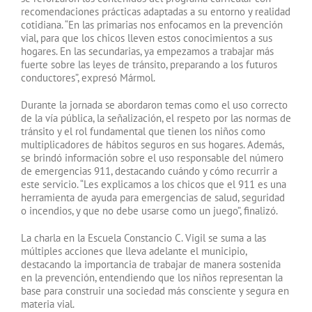
recomendaciones prácticas adaptadas a su entorno y realidad
cotidiana. “En las primarias nos enfocamos en la prevención
vial, para que los chicos lleven estos conocimientos a sus
hogares. En las secundarias, ya empezamos a trabajar más
fuerte sobre las leyes de tránsito, preparando a los futuros
conductores”, expresó Mármol.
Durante la jornada se abordaron temas como el uso correcto
de la vía pública, la señalización, el respeto por las normas de
tránsito y el rol fundamental que tienen los niños como
multiplicadores de hábitos seguros en sus hogares. Además,
se brindó información sobre el uso responsable del número
de emergencias 911, destacando cuándo y cómo recurrir a
este servicio. “Les explicamos a los chicos que el 911 es una
herramienta de ayuda para emergencias de salud, seguridad
o incendios, y que no debe usarse como un juego”, finalizó.
La charla en la Escuela Constancio C. Vigil se suma a las
múltiples acciones que lleva adelante el municipio,
destacando la importancia de trabajar de manera sostenida
en la prevención, entendiendo que los niños representan la
base para construir una sociedad más consciente y segura en
materia vial.