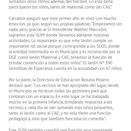
sumamos otros ritmos además del folclore. En esta peña
participaron los niños, tanto de maternal como del CAE”.
Carranza aseguró que este primer año se vivió con mucha
emoción, ya que, según sus propias palabras: “Empezamos sin
nada, pero gracias al Sr Intendente Walther Marcolini,
logramos este SUM donde llevamos adelante nuestras
actividades. Lo importante es que este Jardín cumple un
importante rol social porque corresponde a los SEOS, donde
la entidad intermedia es el Municipio y es reconocido por la
DGE como Jardín Maternal y CAE, tenemos la función de
brindar contención a todos estos niños”. El Jardín N° 390
Semillitas de Esperanza cuenta en la actualidad con 67 niños.
Por su parte, la Directora de Educación Roxana Molero
destacó que: “Los vecinos se han apropiado del lugar, desde
el Municipio se hicieron todas las gestiones para que
contaran con un espacio. En este lugar se ha trabajado
mucho en la primera infancia, brindando respuesta a los
vecinos, y cada día se van sumando más niños pequeños,
tanto al Jardín como al CAE, y no solo tiene una función
pedagógica, sino que también funciona un comedor”.
Este SUM también cumplió una función muy importante