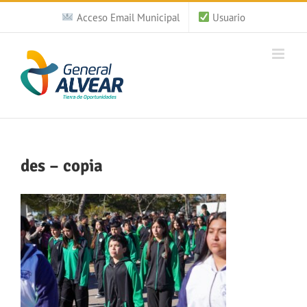
Saltar
Acceso Email Municipal
Usuario
al
contenido
des – copia