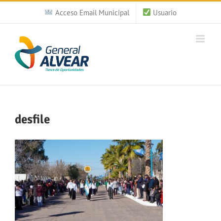
Saltar
Acceso Email Municipal
Usuario
al
contenido
desfile