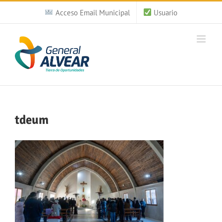
Saltar
Acceso Email Municipal
Usuario
al
contenido
tdeum