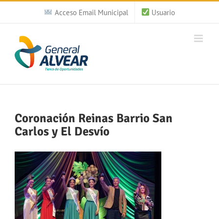
Saltar
Acceso Email Municipal
Usuario
al
contenido
Coronación Reinas Barrio San
Carlos y El Desvío