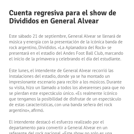
Cuenta regresiva para el show de
Divididos en General Alvear
Este sábado 21 de septiembre, General Alvear se llenará de
música y energía con la presentación de la icónica banda de
rock argentino, Divididos. «La Aplanadora del Rock» se
presentará en el estadio del Andes Foot Ball Club, marcando
el inicio de la primavera y celebrando el día del estudiante.
Este lunes, el intendente de General Alvear recorrió las
instalaciones del estadio, donde ya se ha montado un
impresionante escenario para recibir a los músicos. Durante
su visita, hizo un llamado a todos los alvearenses para que no
se pierdan este espectáculo único. «Es realmente icónico
que tengamos la posibilidad de disfrutar de un espectáculo
de estas características, con una banda señera del rock
argentino», afirmó.
El intendente destacó el esfuerzo realizado por el
departamento para convertir a General Alvear en un
referente del rock nacional. «Este show no solo es una