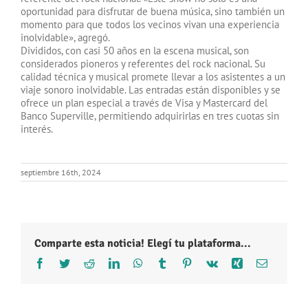
oportunidad para disfrutar de buena música, sino también un
momento para que todos los vecinos vivan una experiencia
inolvidable», agregó.
Divididos, con casi 50 años en la escena musical, son
considerados pioneros y referentes del rock nacional. Su
calidad técnica y musical promete llevar a los asistentes a un
viaje sonoro inolvidable. Las entradas están disponibles y se
ofrece un plan especial a través de Visa y Mastercard del
Banco Superville, permitiendo adquirirlas en tres cuotas sin
interés.
septiembre 16th, 2024
Comparte esta noticia! Elegí tu plataforma...
Facebook
Twitter
Reddit
LinkedIn
WhatsApp
Tumblr
Pinterest
Vk
Xing
Correo
electróni