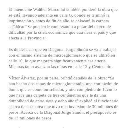
El intendente Walther Marcolini también ponderó la obra que
se está llevando adelante en calle G, donde se terminó la
imprimación y antes de fin de año se colocará la carpeta
asfáltica: “Se pueden ir concretando a pesar del marco de
dificultad por la crisis económica que atraviesa el país y que
afecta a la Provincia”.
Es de destacar que en Diagonal Jorge Simón se va a trabajar
con el mismo sistema de microaglomerado que se utilizó en
calle 10, lo que mejorará significativamente esa arteria.
Mientras tanto avanzan las obras en calle 13 y Centenario.
Víctor Álvarez, por su parte, brindó detalles de la obra: “Se
han hecho dos capas de microaglomerado, una con piedra de
6mm, que es como un sellador, y otra con piedra de 12cm lo
que hace una carpeta de tres centímetros que le da una
durabilidad de entre siete y ocho años” explicó el funcionario
acerca de esta tarea que tuvo una inversión de 30 millones de
pesos. Acerca de la Diagonal Jorge Simón, el presupuesto es
de 13 millones de pesos.