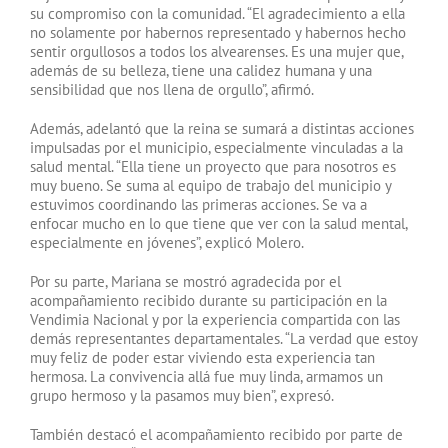
su compromiso con la comunidad. “El agradecimiento a ella
no solamente por habernos representado y habernos hecho
sentir orgullosos a todos los alvearenses. Es una mujer que,
además de su belleza, tiene una calidez humana y una
sensibilidad que nos llena de orgullo”, afirmó.
Además, adelantó que la reina se sumará a distintas acciones
impulsadas por el municipio, especialmente vinculadas a la
salud mental. “Ella tiene un proyecto que para nosotros es
muy bueno. Se suma al equipo de trabajo del municipio y
estuvimos coordinando las primeras acciones. Se va a
enfocar mucho en lo que tiene que ver con la salud mental,
especialmente en jóvenes”, explicó Molero.
Por su parte, Mariana se mostró agradecida por el
acompañamiento recibido durante su participación en la
Vendimia Nacional y por la experiencia compartida con las
demás representantes departamentales. “La verdad que estoy
muy feliz de poder estar viviendo esta experiencia tan
hermosa. La convivencia allá fue muy linda, armamos un
grupo hermoso y la pasamos muy bien”, expresó.
También destacó el acompañamiento recibido por parte de