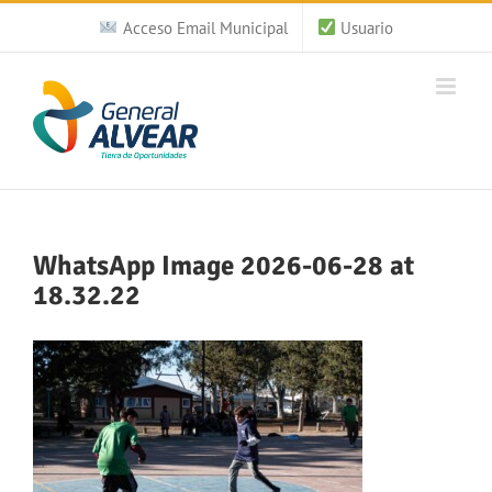
Saltar
Acceso Email Municipal
Usuario
al
contenido
WhatsApp Image 2026-06-28 at
18.32.22