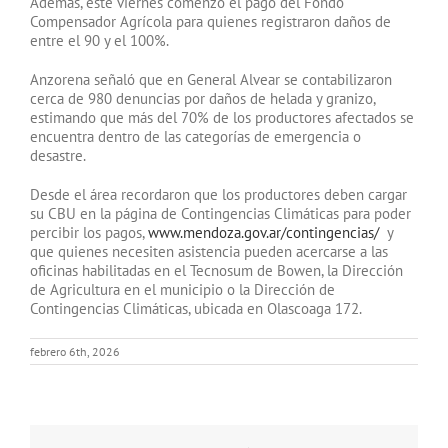
Además, este viernes comenzó el pago del Fondo
Compensador Agrícola para quienes registraron daños de
entre el 90 y el 100%.
Anzorena señaló que en General Alvear se contabilizaron
cerca de 980 denuncias por daños de helada y granizo,
estimando que más del 70% de los productores afectados se
encuentra dentro de las categorías de emergencia o
desastre.
Desde el área recordaron que los productores deben cargar
su CBU en la página de Contingencias Climáticas para poder
percibir los pagos,
www.mendoza.gov.ar/contingencias/
y
que quienes necesiten asistencia pueden acercarse a las
oficinas habilitadas en el Tecnosum de Bowen, la Dirección
de Agricultura en el municipio o la Dirección de
Contingencias Climáticas, ubicada en Olascoaga 172.
febrero 6th, 2026