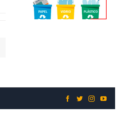
Correo
electrónico
Facebook
Twitter
Instagram
YouTub