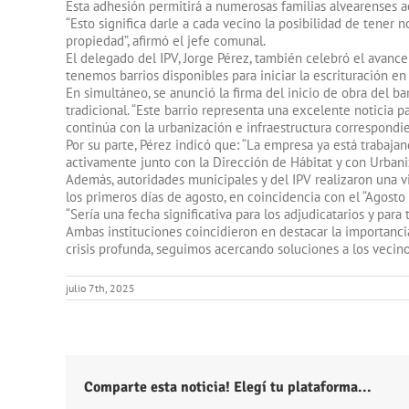
Esta adhesión permitirá a numerosas familias alvearenses ac
“Esto significa darle a cada vecino la posibilidad de tener no
propiedad”, afirmó el jefe comunal.
El delegado del IPV, Jorge Pérez, también celebró el avance
tenemos barrios disponibles para iniciar la escrituración en
En simultáneo, se anunció la firma del inicio de obra del 
tradicional. “Este barrio representa una excelente noticia 
continúa con la urbanización e infraestructura correspondi
Por su parte, Pérez indicó que: “La empresa ya está trabajan
activamente junto con la Dirección de Hábitat y con Urbaniz
Además, autoridades municipales y del IPV realizaron una vis
los primeros días de agosto, en coincidencia con el “Agosto
“Sería una fecha significativa para los adjudicatarios y para
Ambas instituciones coincidieron en destacar la importanc
crisis profunda, seguimos acercando soluciones a los vecino
julio 7th, 2025
Comparte esta noticia! Elegí tu plataforma...