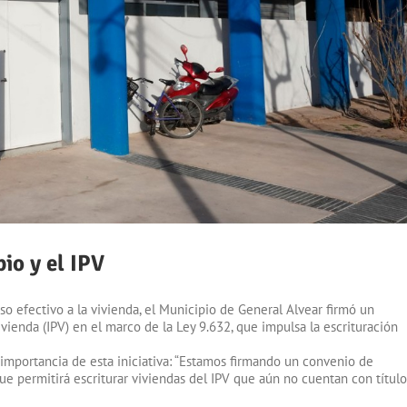
io y el IPV
so efectivo a la vivienda, el Municipio de General Alvear firmó un
vienda (IPV) en el marco de la Ley 9.632, que impulsa la escrituración
 importancia de esta iniciativa: “Estamos firmando un convenio de
ue permitirá escriturar viviendas del IPV que aún no cuentan con títul