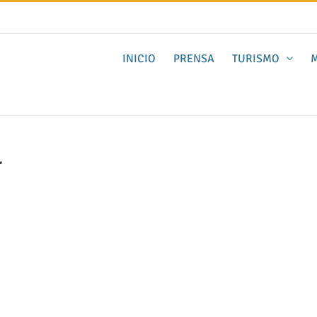
INICIO
PRENSA
TURISMO
M
r