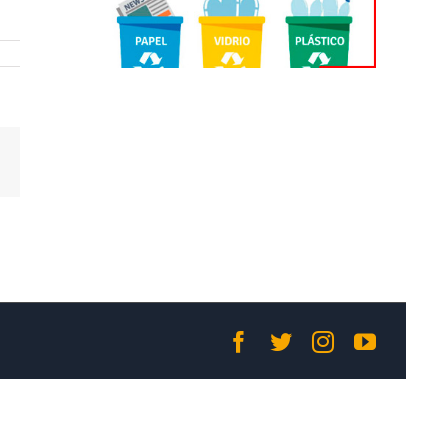
Correo
electrónico
Facebook
Twitter
Instagram
YouTub