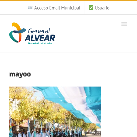
Saltar
Acceso Email Municipal
Usuario
al
contenido
mayoo