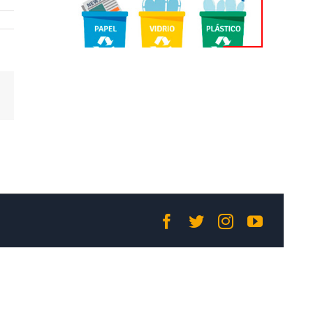
Correo
electrónico
Facebook
Twitter
Instagram
YouTub