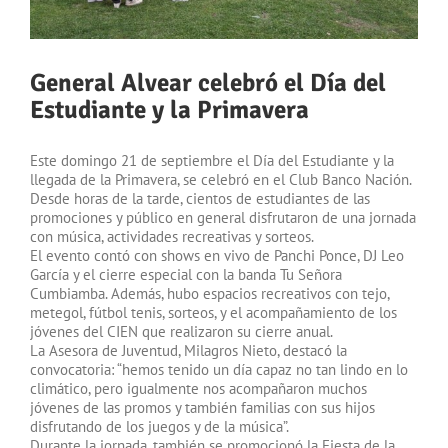
General Alvear celebró el Día del
Estudiante y la Primavera
Este domingo 21 de septiembre el Día del Estudiante y la
llegada de la Primavera, se celebró en el Club Banco Nación.
Desde horas de la tarde, cientos de estudiantes de las
promociones y público en general disfrutaron de una jornada
con música, actividades recreativas y sorteos.
El evento contó con shows en vivo de Panchi Ponce, DJ Leo
García y el cierre especial con la banda Tu Señora
Cumbiamba. Además, hubo espacios recreativos con tejo,
metegol, fútbol tenis, sorteos, y el acompañamiento de los
jóvenes del CIEN que realizaron su cierre anual.
La Asesora de Juventud, Milagros Nieto, destacó la
convocatoria: “hemos tenido un día capaz no tan lindo en lo
climático, pero igualmente nos acompañaron muchos
jóvenes de las promos y también familias con sus hijos
disfrutando de los juegos y de la música”.
Durante la jornada, también se promocionó la Fiesta de la