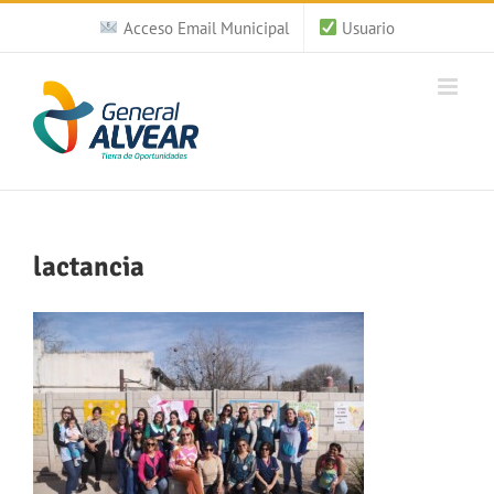
Saltar
Acceso Email Municipal
Usuario
al
contenido
lactancia