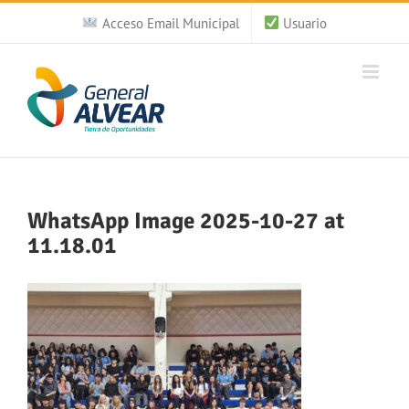
Saltar
Acceso Email Municipal
Usuario
al
contenido
WhatsApp Image 2025-10-27 at
11.18.01