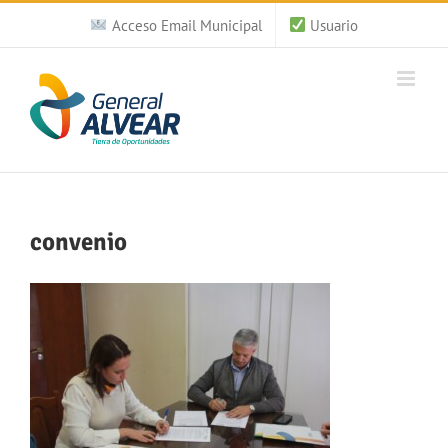
Saltar
Acceso Email Municipal
Usuario
al
contenido
convenio