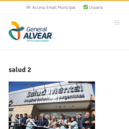
Saltar
Acceso Email Municipal
Usuario
al
contenido
salud 2