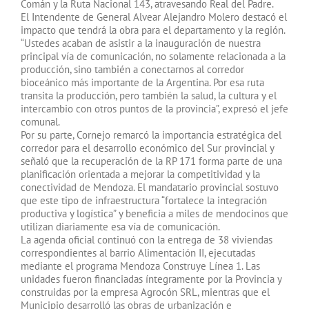
Comán y la Ruta Nacional 143, atravesando Real del Padre.
El Intendente de General Alvear Alejandro Molero destacó el
impacto que tendrá la obra para el departamento y la región.
“Ustedes acaban de asistir a la inauguración de nuestra
principal vía de comunicación, no solamente relacionada a la
producción, sino también a conectarnos al corredor
bioceánico más importante de la Argentina. Por esa ruta
transita la producción, pero también la salud, la cultura y el
intercambio con otros puntos de la provincia”, expresó el jefe
comunal.
Por su parte, Cornejo remarcó la importancia estratégica del
corredor para el desarrollo económico del Sur provincial y
señaló que la recuperación de la RP 171 forma parte de una
planificación orientada a mejorar la competitividad y la
conectividad de Mendoza. El mandatario provincial sostuvo
que este tipo de infraestructura “fortalece la integración
productiva y logística” y beneficia a miles de mendocinos que
utilizan diariamente esa vía de comunicación.
La agenda oficial continuó con la entrega de 38 viviendas
correspondientes al barrio Alimentación II, ejecutadas
mediante el programa Mendoza Construye Línea 1. Las
unidades fueron financiadas íntegramente por la Provincia y
construidas por la empresa Agrocón SRL, mientras que el
Municipio desarrolló las obras de urbanización e