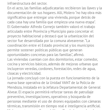
infraestructura del sector.
En el acto, las familias adjudicatarias recibieron las llaves y la
documentación de sus hogares. Allí, Molero “no hay obra más
significativa que entregar una vivienda, porque detrás de
cada casa hay una familia que empieza una nueva etapa”.
El Gobernador Alfredo Cornejo también valoró el trabajo
articulado entre Provincia y Municipio para concretar el
proyecto habitacional y destacó que la urbanización del
sector fue desarrollada por la comuna alvearense. “La
coordinación entre el Estado provincial y los municipios
permite sostener políticas públicas que generan
oportunidades concretas para las familias”, afirmó.
Las viviendas cuentan con dos dormitorios, estar comedor,
cocina y servicios básicos, además de mejoras urbanas que
incluyeron veredas, cordones, forestación, redes de agua,
cloacas y electricidad.
La jornada concluyó con la puesta en funcionamiento de la
nueva base operativa de la Unidad VANT de la Policía de
Mendoza, instalada en la Jefatura Departamental de General
Alvear. El espacio permitirá reforzar tareas de patrullaje
preventivo, investigaciones, operativos y búsqueda de
personas mediante el uso de drones equipados con cámaras
térmicas, transmisión en tiempo real e inteligencia artificial.