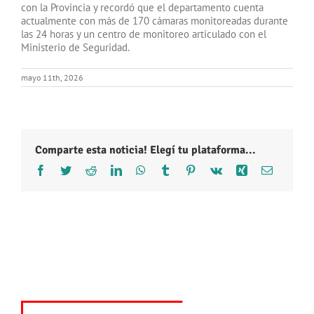
con la Provincia y recordó que el departamento cuenta
actualmente con más de 170 cámaras monitoreadas durante
las 24 horas y un centro de monitoreo articulado con el
Ministerio de Seguridad.
mayo 11th, 2026
Comparte esta noticia! Elegí tu plataforma...
Facebook
Twitter
Reddit
LinkedIn
WhatsApp
Tumblr
Pinterest
Vk
Xing
Correo
electróni