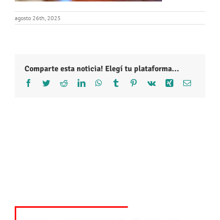
agosto 26th, 2025
Comparte esta noticia! Elegí tu plataforma...
Facebook
Twitter
Reddit
LinkedIn
WhatsApp
Tumblr
Pinterest
Vk
Xing
Correo
electróni