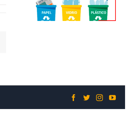
Correo
electrónico
Facebook
Twitter
Instagram
YouTub