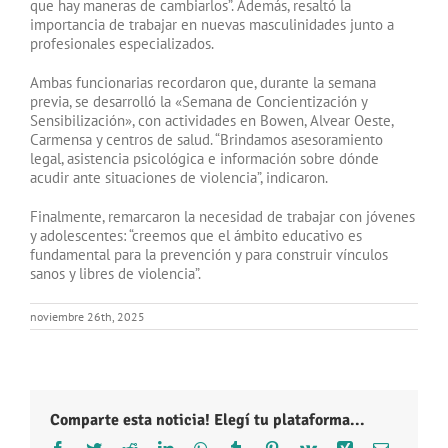
que hay maneras de cambiarlos”. Además, resaltó la
importancia de trabajar en nuevas masculinidades junto a
profesionales especializados.
Ambas funcionarias recordaron que, durante la semana
previa, se desarrolló la «Semana de Concientización y
Sensibilización», con actividades en Bowen, Alvear Oeste,
Carmensa y centros de salud. “Brindamos asesoramiento
legal, asistencia psicológica e información sobre dónde
acudir ante situaciones de violencia”, indicaron.
Finalmente, remarcaron la necesidad de trabajar con jóvenes
y adolescentes: “creemos que el ámbito educativo es
fundamental para la prevención y para construir vínculos
sanos y libres de violencia”.
noviembre 26th, 2025
Comparte esta noticia! Elegí tu plataforma...
Facebook
Twitter
Reddit
LinkedIn
WhatsApp
Tumblr
Pinterest
Vk
Xing
Correo