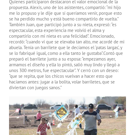
Quienes participaron destacaron el valor emocional de la
propuesta. Alexis, uno de los asistentes, compartió: “mi hijo
me lo propuso y le dije que sí queríamos venir, porque esto
se ha perdido mucho y está bueno compartirlo de vuelta.”
También Juan, que participó junto a su nieta, expresó: “es
espectacular, esta experiencia me volvió el alma y
compartirlo con mi nieta es una felicidad”. Emocionado,
recordó: “cuando vi que se elevaba tan alto, me acordé de mi
abuela. Tenía un barrilete que le decíamos el ‘patas largas’, y
se lo fabriqué igual, como a ella tanto le gustaba”.Contó que
preparó el barrilete junto a su esposa: “empezamos ayer,
armamos el diseño y ella lo pintó, salió muy lindo y llegó a
unos 300 metros, fue espectacular”. Y cerró con un deseo:
“que se repita, que los chicos vuelvan a hacer esto que
hacíamos antes: jugar a la bolita, volar barriletes, que se
diviertan con juegos sanos.”