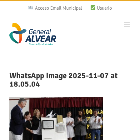
Saltar
Acceso Email Municipal
Usuario
al
contenido
WhatsApp Image 2025-11-07 at
18.05.04