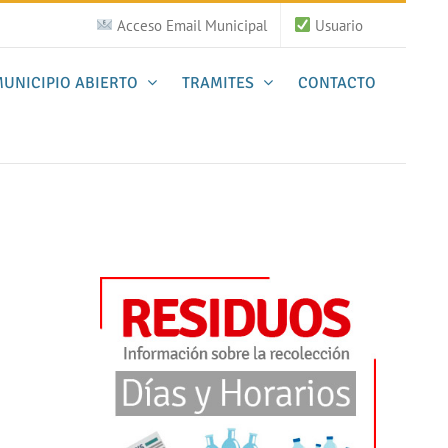
Acceso Email Municipal
Usuario
UNICIPIO ABIERTO
TRAMITES
CONTACTO