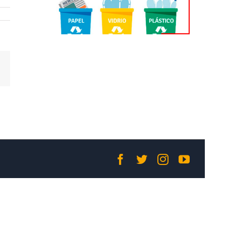
Correo
electrónico
Facebook
Twitter
Instagram
YouTub