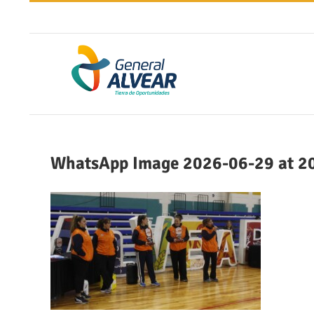
Saltar
al
contenido
WhatsApp Image 2026-06-29 at 20