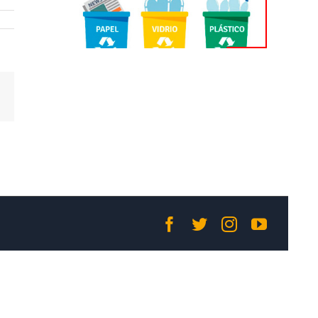
Correo
electrónico
Facebook
Twitter
Instagram
YouTub