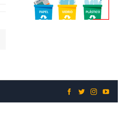
Correo
electrónico
Facebook
Twitter
Instagram
YouTub