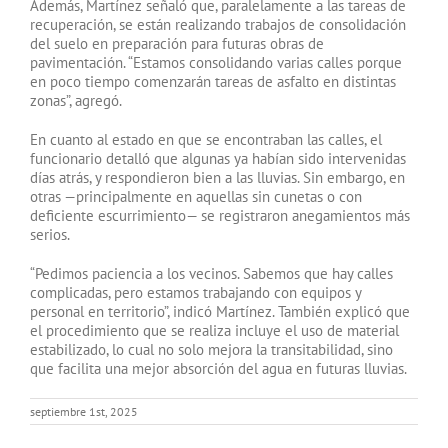
Además, Martínez señaló que, paralelamente a las tareas de
recuperación, se están realizando trabajos de consolidación
del suelo en preparación para futuras obras de
pavimentación. “Estamos consolidando varias calles porque
en poco tiempo comenzarán tareas de asfalto en distintas
zonas”, agregó.
En cuanto al estado en que se encontraban las calles, el
funcionario detalló que algunas ya habían sido intervenidas
días atrás, y respondieron bien a las lluvias. Sin embargo, en
otras —principalmente en aquellas sin cunetas o con
deficiente escurrimiento— se registraron anegamientos más
serios.
“Pedimos paciencia a los vecinos. Sabemos que hay calles
complicadas, pero estamos trabajando con equipos y
personal en territorio”, indicó Martínez. También explicó que
el procedimiento que se realiza incluye el uso de material
estabilizado, lo cual no solo mejora la transitabilidad, sino
que facilita una mejor absorción del agua en futuras lluvias.
septiembre 1st, 2025