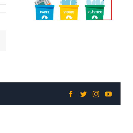
Correo
electrónico
Facebook
Twitter
Instagram
YouTub