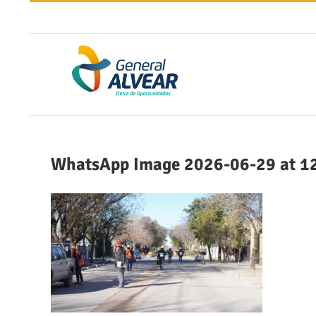
Saltar
al
contenido
WhatsApp Image 2026-06-29 at 12