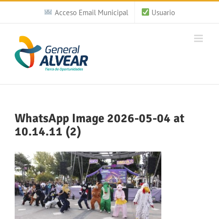
Saltar
Acceso Email Municipal
Usuario
al
contenido
WhatsApp Image 2026-05-04 at
10.14.11 (2)