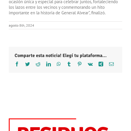
ocasión única y especial para celebrar juntos, fortaleciendo
los lazos entre los vecinos y conmemorando un hito
importante en la historia de General Alvear”, finalizó.
agosto 8th, 2024
Comparte esta noticia! Elegí tu plataforma...
Facebook
Twitter
Reddit
LinkedIn
WhatsApp
Tumblr
Pinterest
Vk
Xing
Correo
electróni