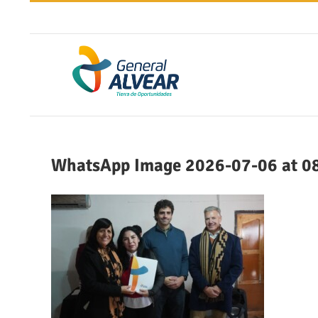
Saltar
al
contenido
WhatsApp Image 2026-07-06 at 08