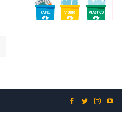
Correo
electrónico
Facebook
Twitter
Instagram
YouTub