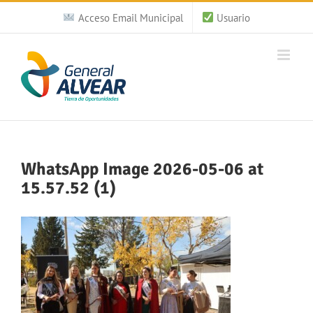
Saltar
Acceso Email Municipal
Usuario
al
contenido
WhatsApp Image 2026-05-06 at
15.57.52 (1)